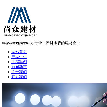
专业生产排水管的建材企业
廊坊尚众建筑材料有限公司
网站首页
产品中心
工程案例
新闻动态
关于我们
联系我们