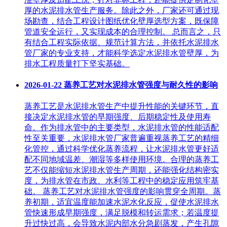
厚的水泥排水管生产服务。除此之外，厂家还可通过现
场勘查，结合工程设计图纸优化壁厚选型方案，既保障
管道安全运行，又实现成本的合理控制。 总而言之，只
有结合工程实际依据、规范计算方法，并依托水泥排水
管厂家的专业支持，才能科学选定水泥排水管壁厚，为
排水工程质量打下坚实基础。
2026-01-22
蒸养工艺对水泥排水管强度与耐久性的影响
蒸养工艺是水泥排水管生产中提升性能的关键环节，直
接决定水泥排水管的早期强度、后期稳定性及使用寿
命。作为排水管中的主要类型，水泥排水管的性能适配
性至关重要，水泥排水管厂家普遍重视蒸养工艺的精细
化管控，通过科学优化蒸养流程，让水泥排水管更好适
配不同地域温差、潮湿等多样使用环境。合理的蒸养工
艺不仅能缩短水泥排水管生产周期，还能强化结构密实
度，为排水管在市政、水利等工程中的稳定应用筑牢基
础。 蒸养工艺对水泥排水管强度的影响贯穿全周期。蒸
养初期，适宜温度能加速水泥水化反应，促使水泥排水
管快速形成早期强度，满足脱模和转运需求；若温度提
升过快过高，会导致水泥内部水分急剧蒸发，产生孔隙