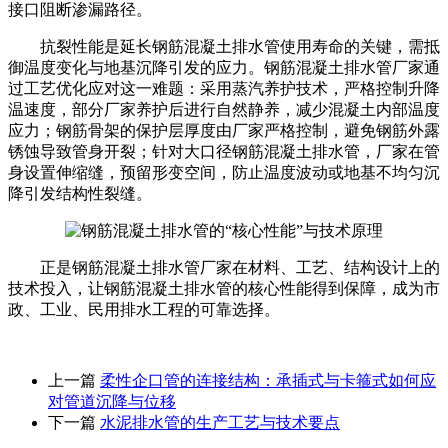
接口阻断渗漏路径。
抗裂性能是延长钢筋混凝土排水管使用寿命的关键，需抵
御温度变化与地基沉降引发的应力。钢筋混凝土排水管厂家通
过工艺优化应对这一难题：采用蒸汽养护技术，严格控制升降
温速度，部分厂家养护后进行自然静养，减少混凝土内部温度
应力；钢筋骨架的保护层厚度由厂家严格控制，避免钢筋外露
锈蚀导致管身开裂；针对大口径钢筋混凝土排水管，厂家在管
身设置伸缩缝，预留形变空间，防止温度波动或地基不均匀沉
降引发结构性裂缝。
正是钢筋混凝土排水管厂家在材料、工艺、结构设计上的
技术投入，让钢筋混凝土排水管的核心性能得到保障，成为市
政、工业、民用排水工程的可靠选择。
上一篇
柔性企口管的连接结构：承插式与卡箍式如何应
对管道沉降与位移
下一篇
水泥排水管的生产工艺与技术要点