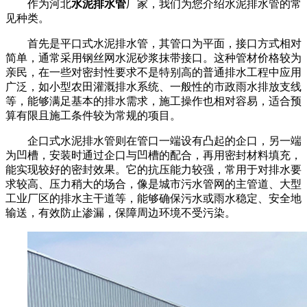
作为河北
水泥排水管
厂家，我们为您介绍水泥排水管的常
见种类。
首先是平口式水泥排水管，其管口为平面，接口方式相对
简单，通常采用钢丝网水泥砂浆抹带接口。这种管材价格较为
亲民，在一些对密封性要求不是特别高的普通排水工程中应用
广泛，如小型农田灌溉排水系统、一般性的市政雨水排放支线
等，能够满足基本的排水需求，施工操作也相对容易，适合预
算有限且施工条件较为常规的项目。
企口式水泥排水管则在管口一端设有凸起的企口，另一端
为凹槽，安装时通过企口与凹槽的配合，再用密封材料填充，
能实现较好的密封效果。它的抗压能力较强，常用于对排水要
求较高、压力稍大的场合，像是城市污水管网的主管道、大型
工业厂区的排水主干道等，能够确保污水或雨水稳定、安全地
输送，有效防止渗漏，保障周边环境不受污染。