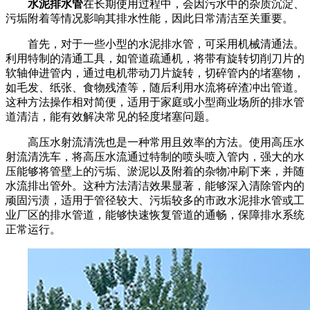
水泥排水管
在长期使用过程中，会因污水中的杂质沉淀、
污垢附着等情况影响其排水性能，因此日常清洁至关重要。
首先，对于一些小型的水泥排水管，可采用机械清通法。
利用特制的清通工具，如管道疏通机，将带有旋转切削刀片的
软轴伸进管内，通过电机带动刀片旋转，切碎管内的堵塞物，
如毛发、纸张、食物残渣等，随后利用水流将碎渣冲出管道。
这种方法操作相对简便，适用于家庭或小型商业场所的排水管
道清洁，能有效解决常见的轻度堵塞问题。
高压水射流清洗也是一种常用且效率的方法。使用高压水
射流清洗车，将高压水流通过特制的喷头喷入管内，强大的水
压能够将管壁上的污垢、淤泥以及附着的杂物冲刷下来，并随
水流排出管外。这种方法清洁效果显著，能够深入清除管内的
顽固污渍，适用于管径较大、污垢较多的市政水泥排水管或工
业厂区的排水管道，能够快速恢复管道的通畅，保障排水系统
正常运行。